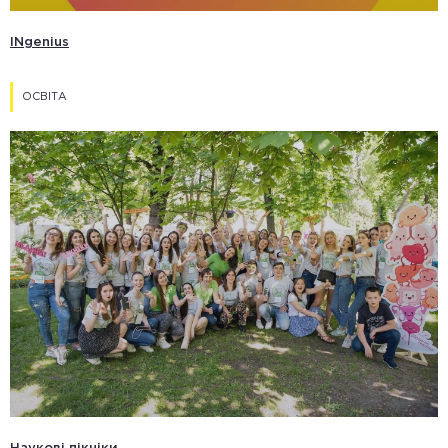
INgenius
ОСВІТА