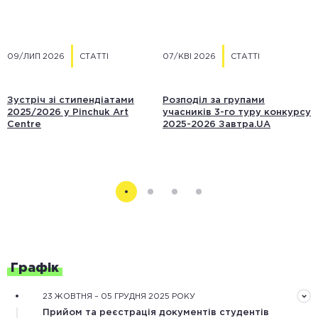
09/ЛИП 2026
СТАТТІ
07/КВІ 2026
СТАТТІ
Зустріч зі стипендіатами
Розподіл за групами
2025/2026 у Pinchuk Art
учасників 3-го туру конкурсу
Centre
2025-2026 Завтра.UA
Графік
23 ЖОВТНЯ – 05 ГРУДНЯ 2025 РОКУ
Прийом та реєстрація документів студентів