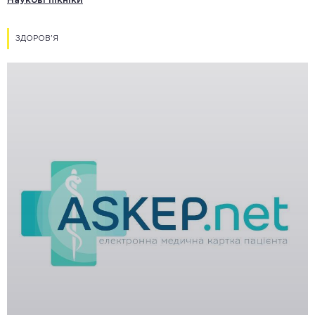
Наукові пікніки
ЗДОРОВ'Я