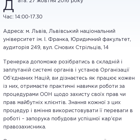
ата: 27 жовтня 2016 року
Д
Час: 14:00-17.30
Адреса: м. Львів, Львівський національний
університет ім. І. Франка, Юридичний факультет,
аудиторія 249, вул. Січових Стрільців, 14
Тренерка допоможе розібратись в складній і
заплутаній системі органів і установ Організації
Об’єднаних Націй, ви дізнаєтесь як працює кожен
із них, отримаєте практичні навички роботи за
процедурами ООН щодо захисту своїх прав чи
прав майбутніх клієнтів. Знання кожної з цих
процедур і вміння використовувати її переваги в
роботі – запорука побудови успішної кар’єри
правозахисника.