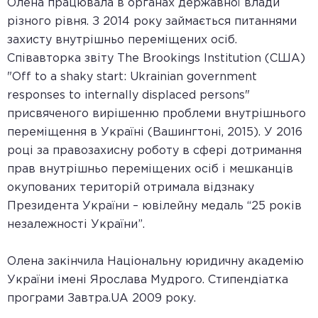
Олена працювала в органах державної влади
різного рівня. З 2014 року займається питаннями
захисту внутрішньо переміщених осіб.
Співавторка звіту The Brookings Institution (США)
"Off to a shaky start: Ukrainian government
responses to internally displaced persons"
присвяченого вирішенню проблеми внутрішнього
переміщення в Україні (Вашингтоні, 2015). У 2016
році за правозахисну роботу в сфері дотримання
прав внутрішньо переміщених осіб і мешканців
окупованих територій отримала відзнаку
Президента України – ювілейну медаль “25 років
незалежності України”.
Олена закінчила Національну юридичну академію
України імені Ярослава Мудрого. Стипендіатка
програми Завтра.UA 2009 року.