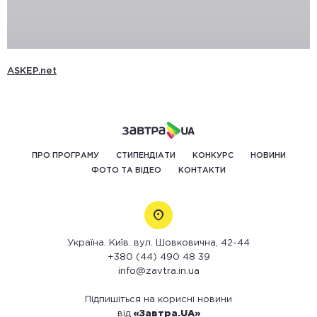
ASKEP.net
ПРО ПРОГРАМУ
СТИПЕНДІАТИ
КОНКУРС
НОВИНИ
ФОТО ТА ВІДЕО
КОНТАКТИ
Україна. Київ. вул. Шовковична, 42-44
+380 (44) 490 48 39
info@zavtra.in.ua
Підпишіться на корисні новини
від
«Завтра.UA»