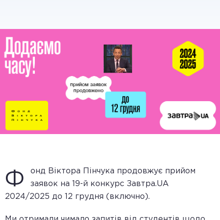
онд Віктора Пінчука продовжує прийом
Ф
заявок на 19-й конкурс Завтра.UA
2024/2025 до 12 грудня (включно).
Ми отримали чимало запитів від студентів щодо