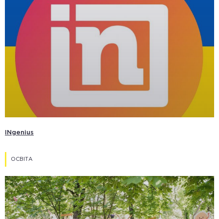
INgenius
ОСВІТА