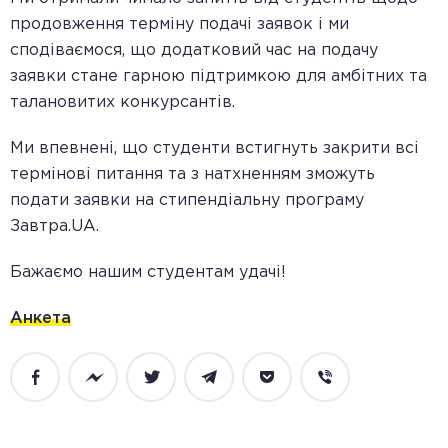
продовження терміну подачі заявок і ми
сподіваємося, що додатковий час на подачу
заявки стане гарною підтримкою для амбітних та
талановитих конкурсантів.
Ми впевнені, що студенти встигнуть закрити всі
термінові питання та з натхненням зможуть
подати заявки на стипендіальну програму
Завтра.UA.
Бажаємо нашим студентам удачі!
Анкета
Facebook
Messenger
Twitter
Telegram
Pocket
Viber