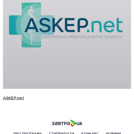
ASKEP.net