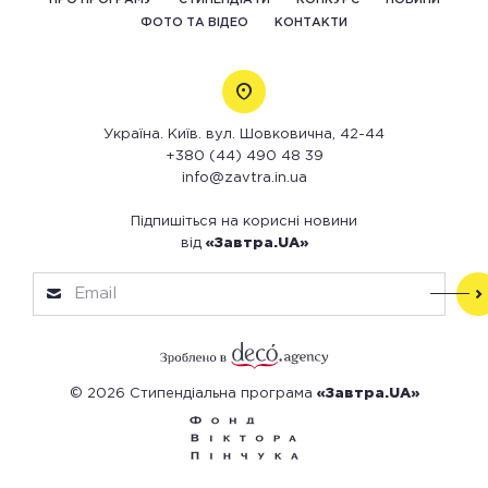
ПРО ПРОГРАМУ
СТИПЕНДІАТИ
КОНКУРС
НОВИНИ
ФОТО ТА ВІДЕО
КОНТАКТИ
Україна. Київ. вул. Шовковична, 42-44
+380 (44) 490 48 39
info@zavtra.in.ua
Підпишіться на корисні новини
від
«Завтра.UA»
© 2026 Стипендіальна програма
«Завтра.UA»