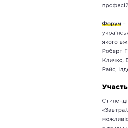
професій
Форум
– 
українсь
якого вж
Роберт Г
Кличко, 
Райс, Іл
Участь
Стипенді
«Завтра.
можливіс