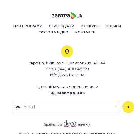
ПРО ПРОГРАМУ
СТИПЕНДІАТИ
КОНКУРС
НОВИНИ
ФОТО ТА ВІДЕО
КОНТАКТИ
Україна. Київ. вул. Шовковична, 42-44
+380 (44) 490 48 39
info@zavtra.in.ua
Підпишіться на корисні новини
від
«Завтра.UA»