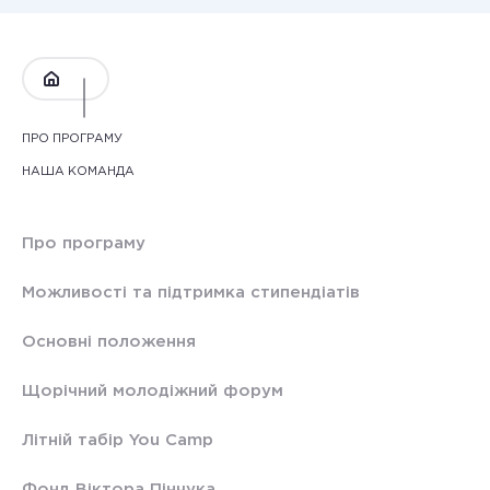
ПРО ПРОГРАМУ
НАША КОМАНДА
Про програму
Можливості та підтримка стипендіатів
Основні положення
Щорічний молодіжний форум
Літній табір You Camp
Фонд Віктора Пінчука