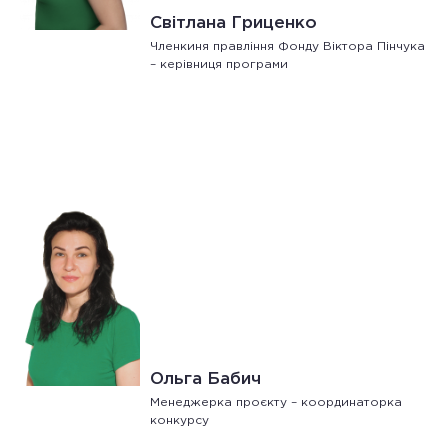
Світлана Гриценко
Членкиня правління Фонду Віктора Пінчука
– керівниця програми
Ольга Бабич
Менеджерка проєкту – координаторка
конкурсу