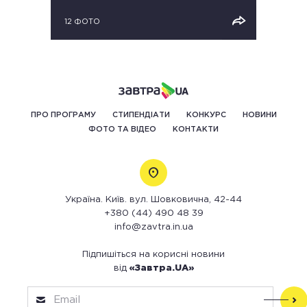
12 ФОТО
ПРО ПРОГРАМУ
СТИПЕНДІАТИ
КОНКУРС
НОВИНИ
ФОТО ТА ВІДЕО
КОНТАКТИ
Україна. Київ. вул. Шовковична, 42-44
+380 (44) 490 48 39
info@zavtra.in.ua
Підпишіться на корисні новини
від
«Завтра.UA»