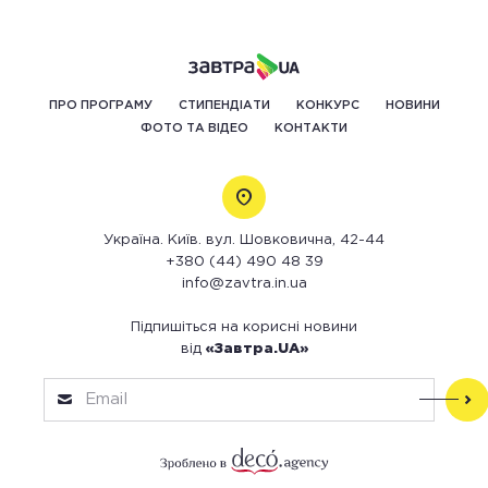
ПРО ПРОГРАМУ
СТИПЕНДІАТИ
КОНКУРС
НОВИНИ
ФОТО ТА ВІДЕО
КОНТАКТИ
Україна. Київ. вул. Шовковична, 42-44
+380 (44) 490 48 39
info@zavtra.in.ua
Підпишіться на корисні новини
від
«Завтра.UA»