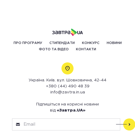
ПРО ПРОГРАМУ
СТИПЕНДІАТИ
КОНКУРС
НОВИНИ
ФОТО ТА ВІДЕО
КОНТАКТИ
Україна. Київ. вул. Шовковична, 42-44
+380 (44) 490 48 39
info@zavtra.in.ua
Підпишіться на корисні новини
від
«Завтра.UA»