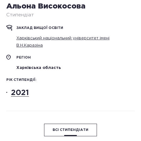
Альона Високосова
Стипендіат
ЗАКЛАД ВИЩОЇ ОСВІТИ
Харківський національний університет імені
В.Н.Каразіна
РЕГІОН
Харківська область
РІК СТИПЕНДІЇ:
2021
ВСІ СТИПЕНДІАТИ