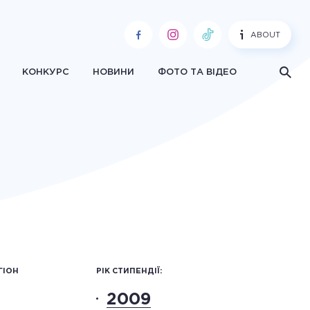
ABOUT
КОНКУРС
НОВИНИ
ФОТО ТА ВІДЕО
ГІОН
РІК СТИПЕНДІЇ:
2009