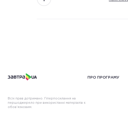
ПРО ПРОГРАМУ
Всіх прав дотримано. Гіперпосилання на
першоджерело при використанні матеріалів є
обов’язковим.