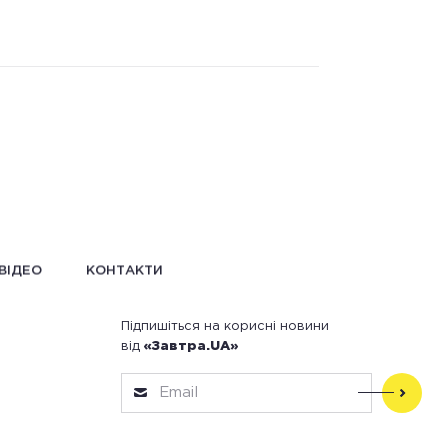
ВІДЕО
КОНТАКТИ
Підпишіться на корисні новини
від
«Завтра.UA»