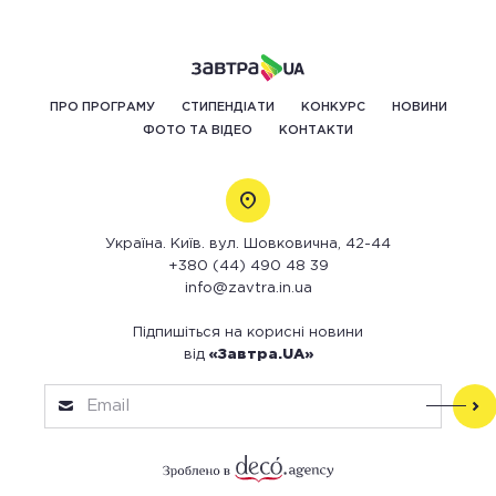
ПРО ПРОГРАМУ
СТИПЕНДІАТИ
КОНКУРС
НОВИНИ
ФОТО ТА ВІДЕО
КОНТАКТИ
Україна. Київ. вул. Шовковична, 42-44
+380 (44) 490 48 39
info@zavtra.in.ua
Підпишіться на корисні новини
від
«Завтра.UA»