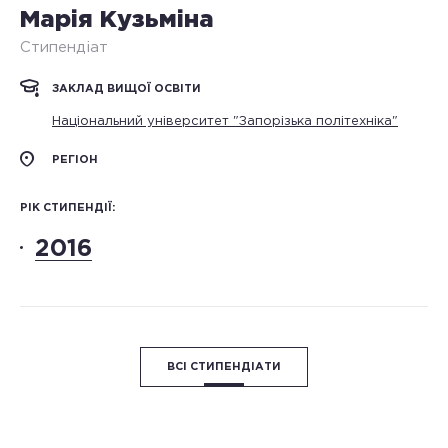
Марія Кузьміна
Стипендіат
ЗАКЛАД ВИЩОЇ ОСВІТИ
Національний університет "Запорізька політехніка"
РЕГІОН
РІК СТИПЕНДІЇ:
2016
ВСІ СТИПЕНДІАТИ