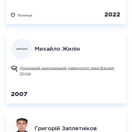
2022
Вінниця
Михайло
Жилін
Донецький національний університет імені Василя
Стуса
2007
Григорій
Заплетніков