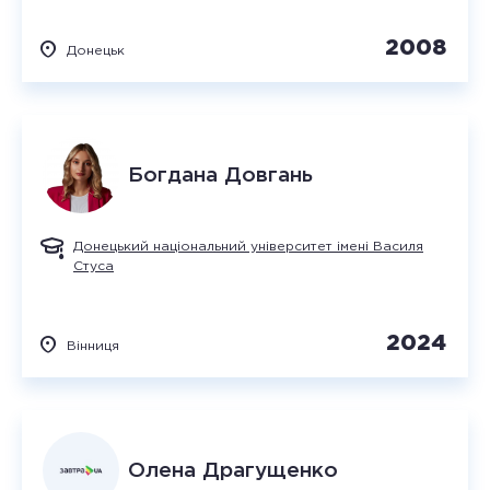
2008
Донецьк
Богдана
Довгань
Донецький національний університет імені Василя
Стуса
2024
Вінниця
Олена
Драгущенко