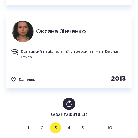
Оксана
Зінченко
Донецький національний університет імені Василя
Стуса
2013
Донецьк
ЗАВАНТАЖИТИ ЩЕ
1
2
3
4
5
…
10