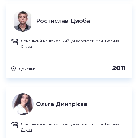
Ростислав
Дзюба
Донецький національний університет імені Василя
Стуса
2011
Донецьк
Ольга
Дмитрієва
Донецький національний університет імені Василя
Стуса