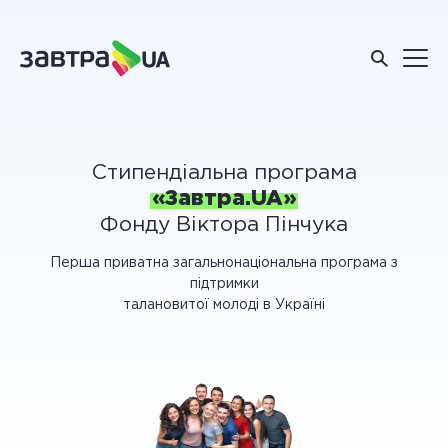
Стипендіальна програма
«Завтра.UA»
Фонду Віктора Пінчука
Перша приватна загальнонаціональна програма з
підтримки
талановитої молоді в Україні