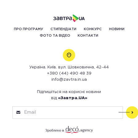
ПРО ПРОГРАМУ
СТИПЕНДІАТИ
КОНКУРС
НОВИНИ
ФОТО ТА ВІДЕО
КОНТАКТИ
Україна. Київ. вул. Шовковична, 42-44
+380 (44) 490 48 39
info@zavtra.in.ua
Підпишіться на корисні новини
від
«Завтра.UA»