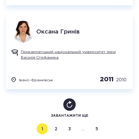
Оксана
Гринів
Прикарпатський національний університет імені
Василя Стефаника
2011
2010
Івано-Франківськ
ЗАВАНТАЖИТИ ЩЕ
1
2
3
…
5