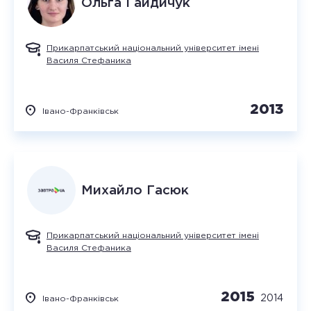
Ольга
Гайдичук
Прикарпатський національний університет імені
Василя Стефаника
2013
Івано-Франківськ
Михайло
Гасюк
Прикарпатський національний університет імені
Василя Стефаника
2015
2014
Івано-Франківськ