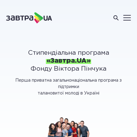
Стипендіальна програма
«Завтра.UA»
Фонду Віктора Пінчука
Перша приватна загальнонаціональна програма з
підтримки
талановитої молоді в Україні