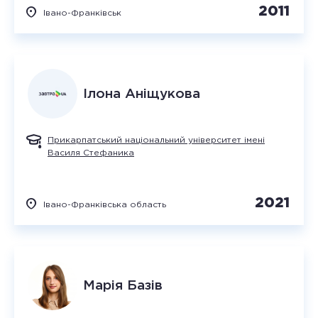
2011
Івано-Франківськ
Ілона
Аніщукова
Прикарпатський національний університет імені
Василя Стефаника
2021
Івано-Франківська область
Марія
Базів