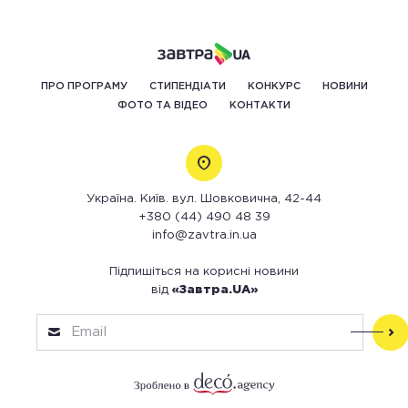
ПРО ПРОГРАМУ
СТИПЕНДІАТИ
КОНКУРС
НОВИНИ
ФОТО ТА ВІДЕО
КОНТАКТИ
Україна. Київ. вул. Шовковична, 42-44
+380 (44) 490 48 39
info@zavtra.in.ua
Підпишіться на корисні новини
від
«Завтра.UA»