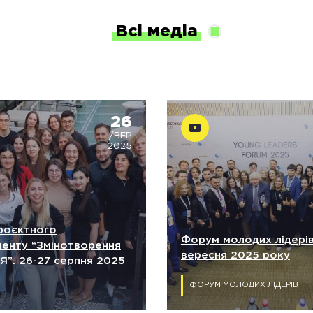
Всі медіа
26
/ВЕР
2025
проєктного
Форум молодих лідерів.
енту “Змінотворення
вересня 2025 року
 Я”. 26-27 серпня 2025
ФОРУМ МОЛОДИХ ЛІДЕРІВ