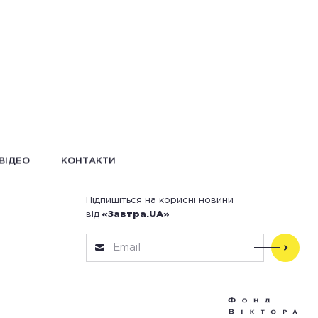
ВІДЕО
КОНТАКТИ
Підпишіться на корисні новини
від
«Завтра.UA»