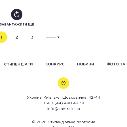
ЗАВАНТАЖИТИ ЩЕ
1
2
3
СТИПЕНДІАТИ
КОНКУРС
НОВИНИ
ФОТО ТА 
Україна. Київ. вул. Шовковична, 42-44
+380 (44) 490 48 39
info@zavtra.in.ua
© 2026 Стипендіальна програма