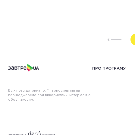
ПРО ПРОГРАМУ
Всіх прав дотримано. Гіперпосилання на
першоджерело при використанні матеріалів є
обов’язковим.