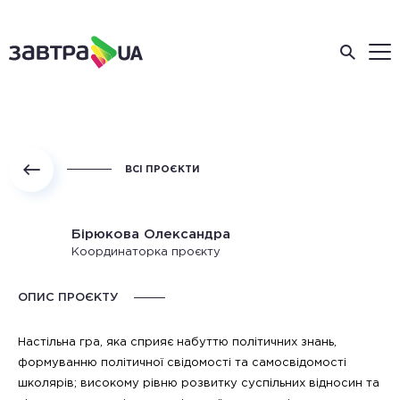
ВСІ ПРОЄКТИ
Бірюкова Олександра
Координаторка проєкту
ОПИС ПРОЄКТУ
Настільна гра, яка сприяє набуттю політичних знань,
формуванню політичної свідомості та самосвідомості
школярів; високому рівню розвитку суспільних відносин та