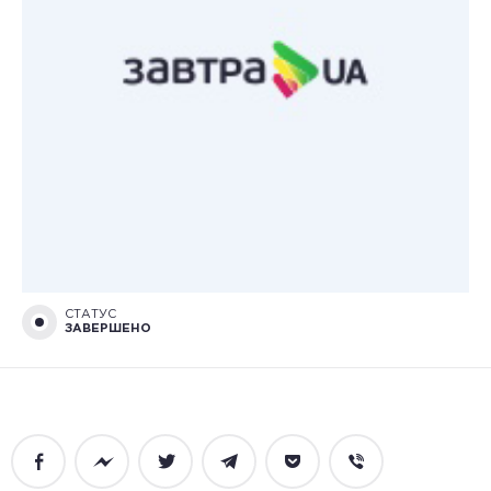
СТАТУС
ЗАВЕРШЕНО
Facebook
Messenger
Twitter
Telegram
Pocket
Viber