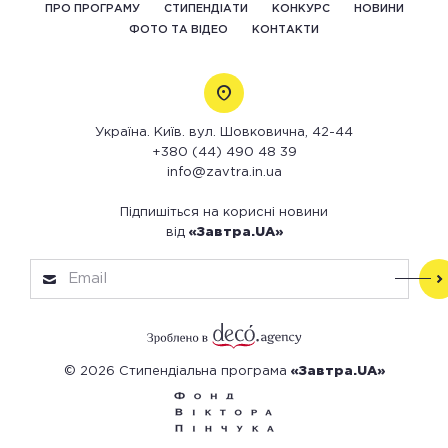
ПРО ПРОГРАМУ
СТИПЕНДІАТИ
КОНКУРС
НОВИНИ
ФОТО ТА ВІДЕО
КОНТАКТИ
Україна. Київ. вул. Шовковична, 42-44
+380 (44) 490 48 39
info@zavtra.in.ua
Підпишіться на корисні новини
від
«Завтра.UA»
© 2026 Стипендіальна програма
«Завтра.UA»