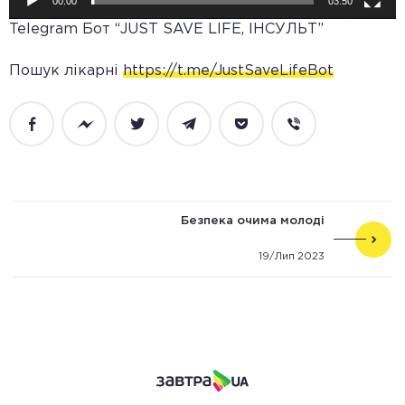
00:00
03:50
Telegram
Бот
“JUST SAVE LIFE,
ІНСУЛЬТ”
Пошук
лікарні
https://t.me/JustSaveLifeBot
Facebook
Messenger
Twitter
Telegram
Pocket
Viber
Безпека очима молоді
19/Лип 2023