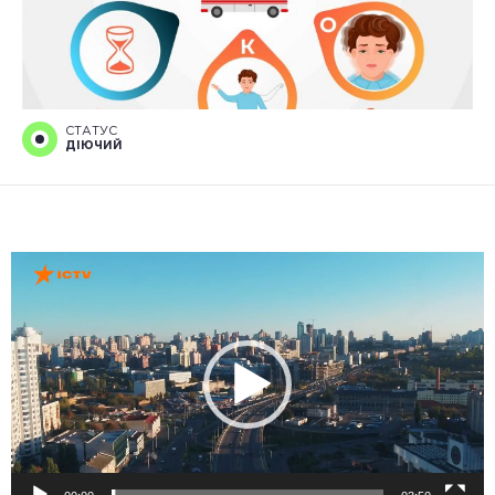
СТАТУС
ДІЮЧИЙ
Відеопрогравач