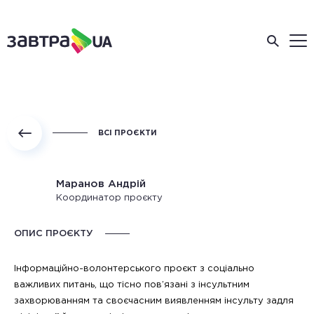
ВСІ ПРОЄКТИ
Маранов Андрій
Координатор проєкту
ОПИС ПРОЄКТУ
Інформаційно-волонтерського проєкт з соціально
важливих питань, що тісно пов’язані з інсультним
захворюванням та своєчасним виявленням інсульту задля