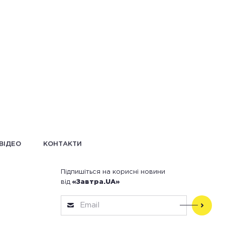
ВІДЕО
КОНТАКТИ
Підпишіться на корисні новини
від
«Завтра.UA»