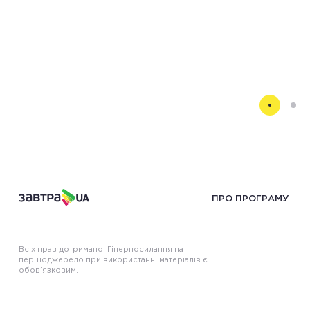
ПРО ПРОГРАМУ
Всіх прав дотримано. Гіперпосилання на
першоджерело при використанні матеріалів є
обов’язковим.