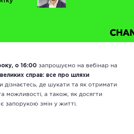
року, о 16:00
запрошуємо на вебінар на
великих справ: все про шляхи
 ви дізнаєтесь, де шукати та як отримати
та можливості, а також, як досягти
є запорукою змін у житті.