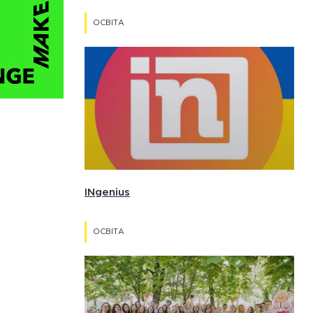
ОСВІТА
INgenius
ОСВІТА