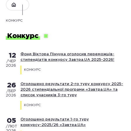
КОНКУРС
Конкурс
12
Фонд Віктора Пінчука оголосив переможців-
стипендіатів конкурсу Завтра.UA 2025-2026!
/ЧЕР
2026
КОНКУРС
26
Оголошено результати 2-го туру конкурсу 2025-
2026 стипендіальної програми «Завтра.UA» та
/БЕР
список учасників 3-го туру
2026
КОНКУРС
05
Оголошено результати 1-го туру
конкурсу-2025/26 «Завтра.UA»
/ЛЮТ
2026