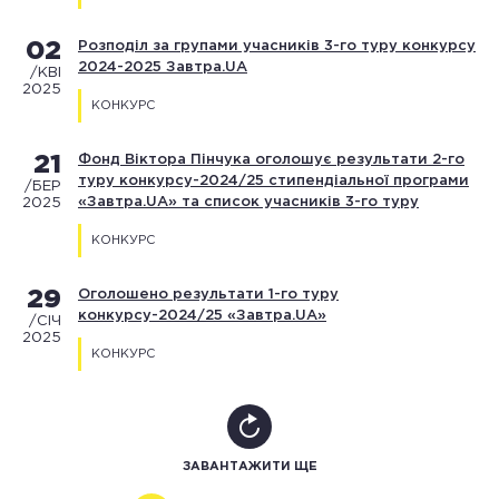
02
Розподіл за групами учасників 3-го туру конкурсу
2024-2025 Завтра.UA
/КВІ
2025
КОНКУРС
21
Фонд Віктора Пінчука оголошує результати 2-го
туру конкурсу-2024/25 стипендіальної програми
/БЕР
«Завтра.UA» та список учасників 3-го туру
2025
КОНКУРС
29
Оголошено результати 1-го туру
конкурсу-2024/25 «Завтра.UA»
/СІЧ
2025
КОНКУРС
ЗАВАНТАЖИТИ ЩЕ