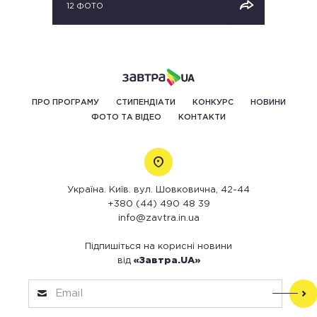
12 ФОТО
ПРО ПРОГРАМУ
СТИПЕНДІАТИ
КОНКУРС
НОВИНИ
ФОТО ТА ВІДЕО
КОНТАКТИ
Україна. Київ. вул. Шовковична, 42-44
+380 (44) 490 48 39
info@zavtra.in.ua
Підпишіться на корисні новини
від
«Завтра.UA»