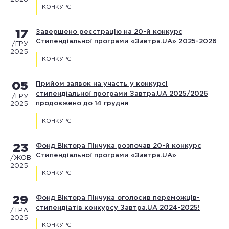
КОНКУРС
17
Завершено реєстрацію на 20-й конкурс
Стипендіальної програми «Завтра.UA» 2025-2026
/ГРУ
2025
КОНКУРС
05
Прийом заявок на участь у конкурсі
стипендіальної програми Завтра.UA 2025/2026
/ГРУ
продовжено до 14 грудня
2025
КОНКУРС
23
Фонд Віктора Пінчука розпочав 20-й конкурс
Стипендіальної програми «Завтра.UA»
/ЖОВ
2025
КОНКУРС
29
Фонд Віктора Пінчука оголосив переможців-
стипендіатів конкурсу Завтра.UA 2024-2025!
/ТРА
2025
КОНКУРС